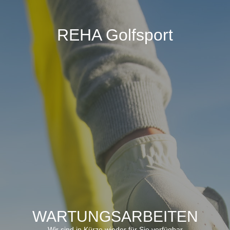
REHA Golfsport
WARTUNGSARBEITEN
Wir sind in Kürze wieder für Sie verfügbar