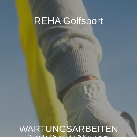
REHA Golfsport
WARTUNGSARBEITEN
Wir sind in Kürze wieder für Sie verfügbar