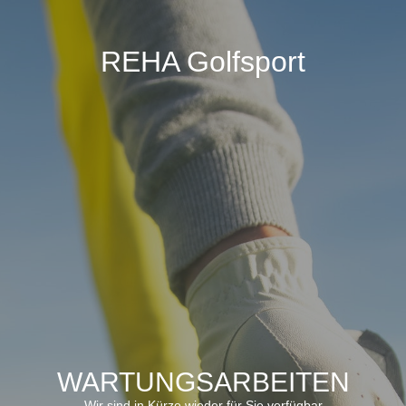
REHA Golfsport
WARTUNGSARBEITEN
Wir sind in Kürze wieder für Sie verfügbar